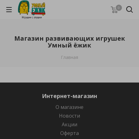
0
Магазин развивающих игрушек
Умный ёжик
Главная
Интернет-магазин
О магазине
Новости
Акции
Оферта