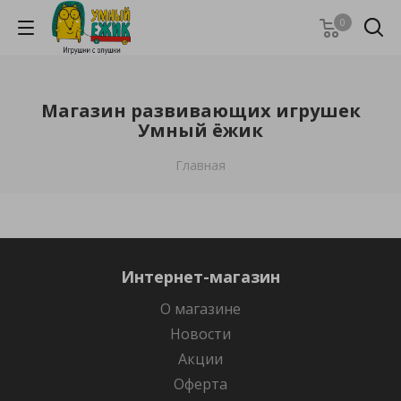
0
Магазин развивающих игрушек
Умный ёжик
Главная
Интернет-магазин
О магазине
Новости
Акции
Оферта