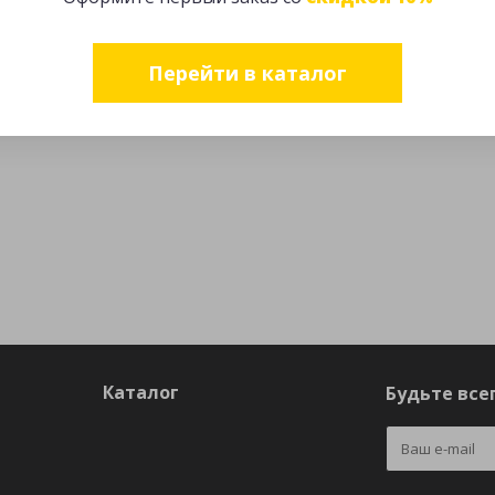
Перейти в каталог
Каталог
Будьте всег