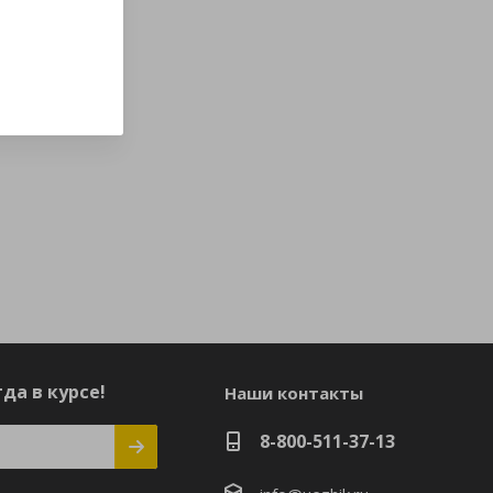
да в курсе!
Наши контакты
8-800-511-37-13