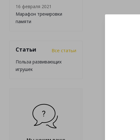
16 февраля 2021
Марафон тренировки
памяти
Статьи
Все статьи
Польза развивающих
игрушек
Мы ценим ваше