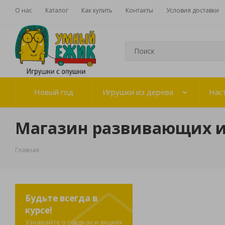
О нас
Каталог
Как купить
Контакты
Условия доставки
Новый год
Игрушки из дерева
Нас
Магазин развивающих 
Главная
Будьте всегда в
курсе!
Узнавайте о скидках и акциях