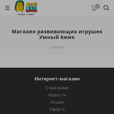
0
Магазин развивающих игрушек
Умный ёжик
Главная
Интернет-магазин
О магазине
Новости
Акции
Оферта