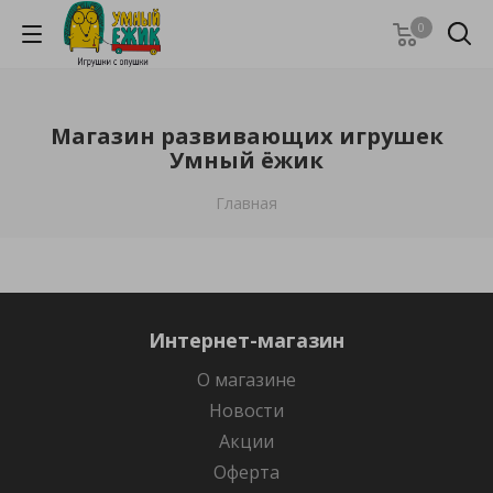
0
Магазин развивающих игрушек
Умный ёжик
Главная
Интернет-магазин
О магазине
Новости
Акции
Оферта