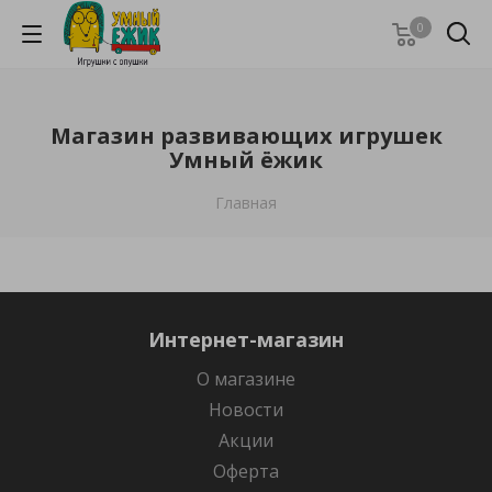
0
Магазин развивающих игрушек
Умный ёжик
Главная
Интернет-магазин
О магазине
Новости
Акции
Оферта