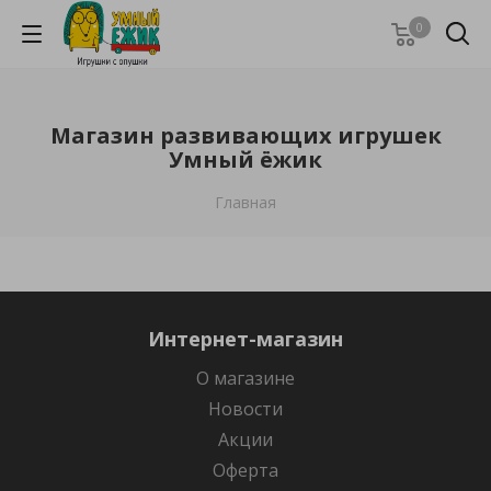
0
Магазин развивающих игрушек
Умный ёжик
Главная
Интернет-магазин
О магазине
Новости
Акции
Оферта