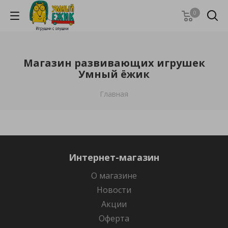
0
Магазин развивающих игрушек
Умный ёжик
Главная
Интернет-магазин
О магазине
Новости
Акции
Оферта