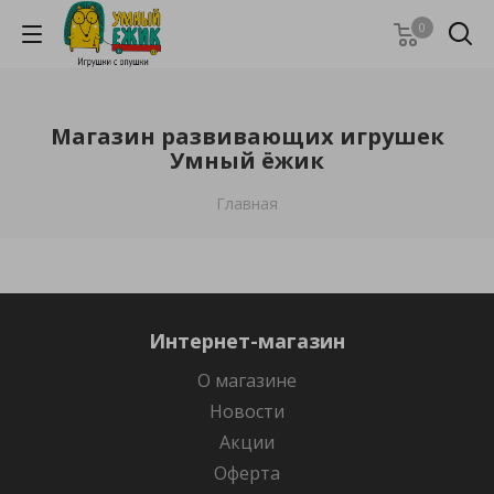
0
Магазин развивающих игрушек
Умный ёжик
Главная
Интернет-магазин
О магазине
Новости
Акции
Оферта