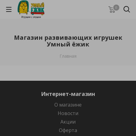
0
Магазин развивающих игрушек
Умный ёжик
Главная
Интернет-магазин
О магазине
Новости
Акции
Оферта