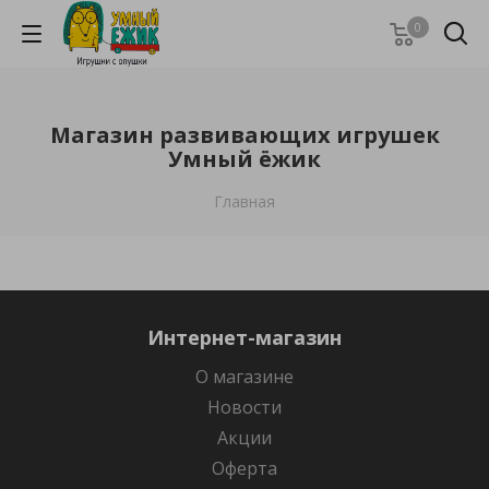
0
Магазин развивающих игрушек
Умный ёжик
Главная
Интернет-магазин
О магазине
Новости
Акции
Оферта