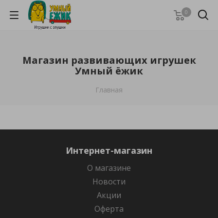
0
Магазин развивающих игрушек
Умный ёжик
Главная
Интернет-магазин
О магазине
Новости
Акции
Оферта