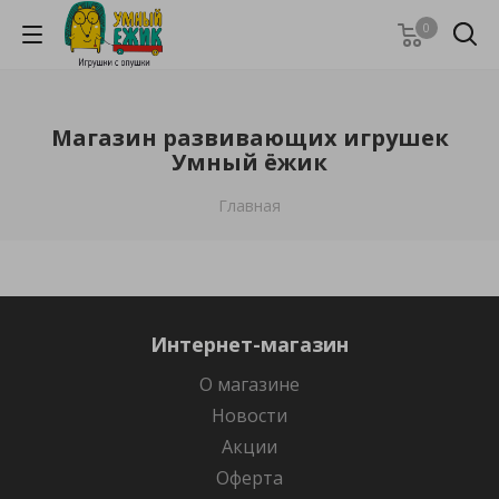
0
Магазин развивающих игрушек
Умный ёжик
Главная
Интернет-магазин
О магазине
Новости
Акции
Оферта