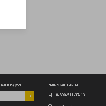
да в курсе!
Наши контакты
8-800-511-37-13