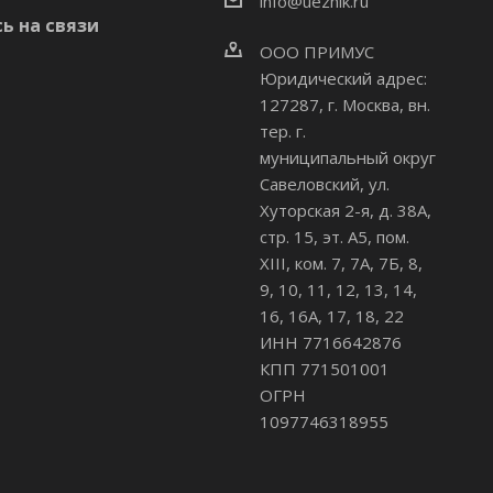
info@uezhik.ru
ь на связи
ООО ПРИМУС
Юридический адрес:
127287, г. Москва, вн.
тер. г.
муниципальный округ
Савеловский
,
ул.
Хуторская 2-я, д. 38А,
стр. 15, эт. А5, пом.
XIII, ком. 7, 7А, 7Б, 8,
9, 10, 11, 12, 13, 14,
16, 16А, 17, 18, 22
ИНН 7716642876
КПП 771501001
ОГРН
1097746318955