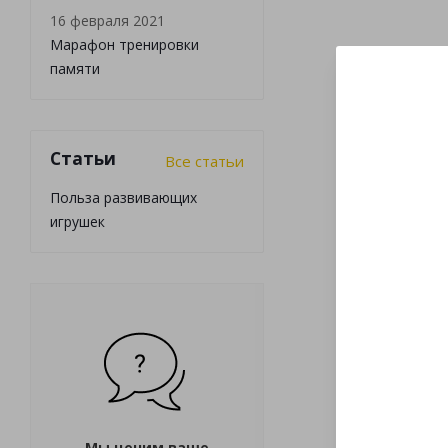
16 февраля 2021
Марафон тренировки
памяти
Статьи
Все статьи
Польза развивающих
игрушек
Мы ценим ваше