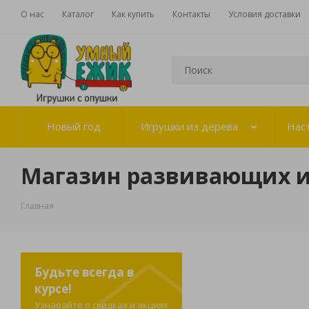
О нас
Каталог
Как купить
Контакты
Условия доставки
Новый год
Игрушки из дерева
Нас
Магазин развивающих 
Главная
Будьте всегда в
курсе!
Узнавайте о скидках и акциях