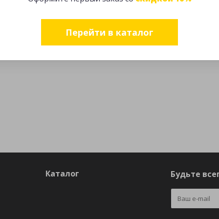
Перейти в каталог
Каталог
Будьте всег