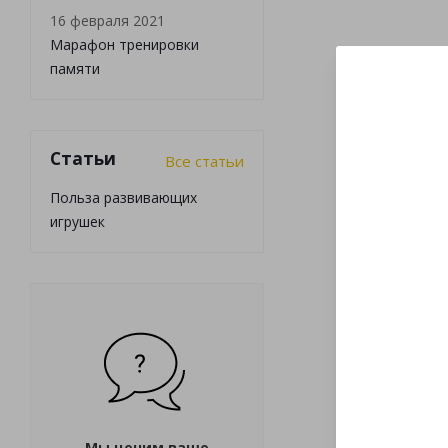
16 февраля 2021
Марафон тренировки
памяти
Статьи
Все статьи
Польза развивающих
игрушек
Мы ценим ваше