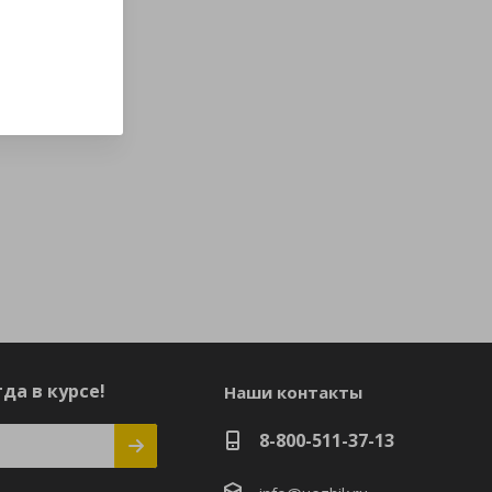
да в курсе!
Наши контакты
8-800-511-37-13