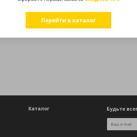
Перейти в каталог
Каталог
Будьте всег