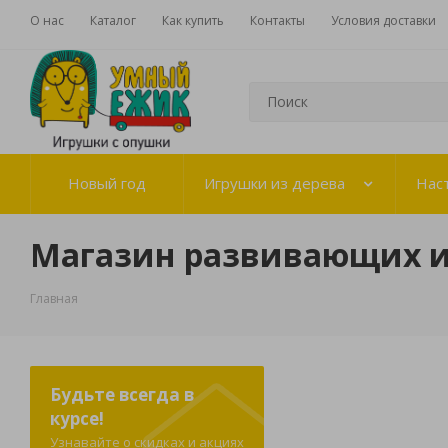
О нас
Каталог
Как купить
Контакты
Условия доставки
Новый год
Игрушки из дерева
Нас
Магазин развивающих 
Главная
Будьте всегда в
курсе!
Узнавайте о скидках и акциях