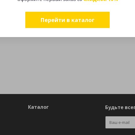
Перейти в каталог
Каталог
Будьте всег