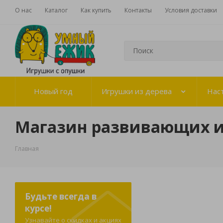
О нас
Каталог
Как купить
Контакты
Условия доставки
Новый год
Игрушки из дерева
Нас
Магазин развивающих 
Главная
Будьте всегда в
курсе!
Узнавайте о скидках и акциях