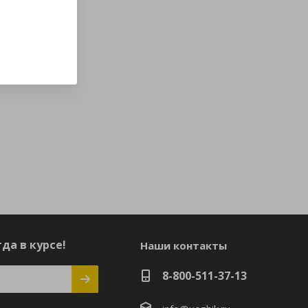
да в курсе!
Наши контакты
8-800-511-37-13