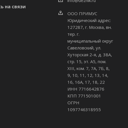
info@uezhik.ru
ь на связи
ООО ПРИМУС
Юридический адрес:
127287, г. Москва, вн.
тер. г.
муниципальный округ
Савеловский
,
ул.
Хуторская 2-я, д. 38А,
стр. 15, эт. А5, пом.
XIII, ком. 7, 7А, 7Б, 8,
9, 10, 11, 12, 13, 14,
16, 16А, 17, 18, 22
ИНН 7716642876
КПП 771501001
ОГРН
1097746318955