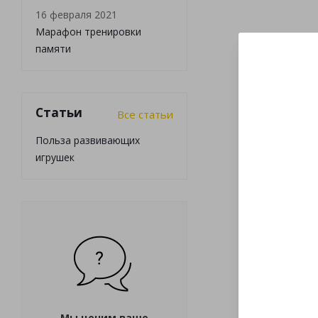
16 февраля 2021
Марафон тренировки
памяти
Статьи
Все статьи
Польза развивающих
игрушек
Мы ценим ваше