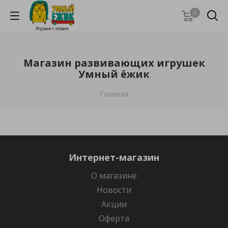
0
Магазин развивающих игрушек
Умный ёжик
Главная
Интернет-магазин
О магазине
Новости
Акции
Оферта