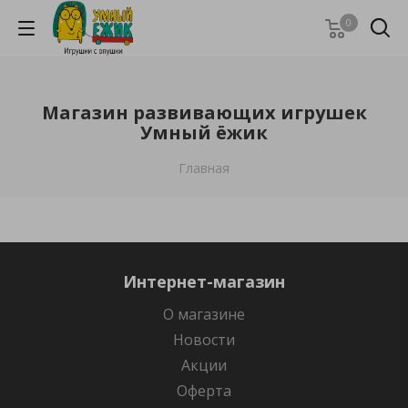
0
Магазин развивающих игрушек
Умный ёжик
Главная
Интернет-магазин
О магазине
Новости
Акции
Оферта