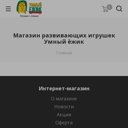
0
Магазин развивающих игрушек
Умный ёжик
Главная
Интернет-магазин
О магазине
Новости
Акции
Оферта