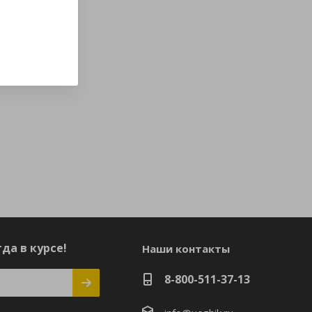
да в курсе!
Наши контакты
8-800-511-37-13