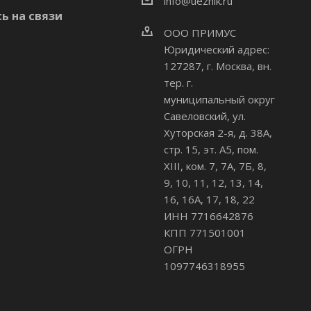
info@uezhik.ru
ь на связи
ООО ПРИМУС
Юридический адрес:
127287, г. Москва, вн.
тер. г.
муниципальный округ
Савеловский
,
ул.
Хуторская 2-я, д. 38А,
стр. 15, эт. А5, пом.
XIII, ком. 7, 7А, 7Б, 8,
9, 10, 11, 12, 13, 14,
16, 16А, 17, 18, 22
ИНН 7716642876
КПП 771501001
ОГРН
1097746318955