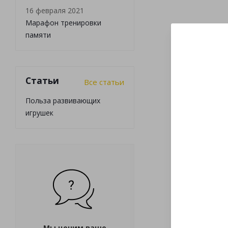
16 февраля 2021
Марафон тренировки
памяти
Статьи
Все статьи
Польза развивающих
игрушек
Мы ценим ваше