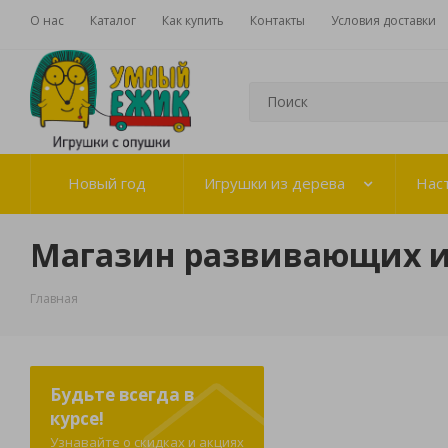
О нас
Каталог
Как купить
Контакты
Условия доставки
Новый год
Игрушки из дерева
Нас
Магазин развивающих 
Главная
Будьте всегда в
курсе!
Узнавайте о скидках и акциях