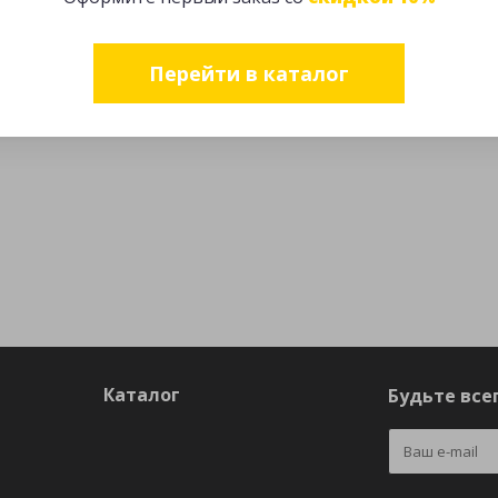
Перейти в каталог
Каталог
Будьте всег