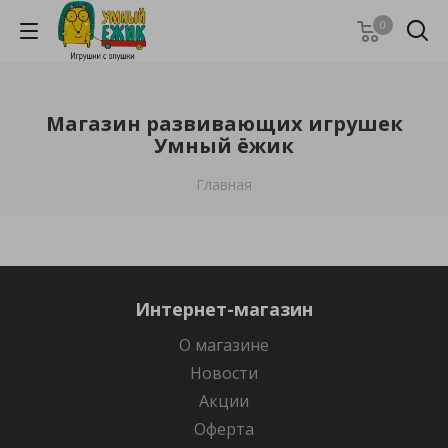
0
Магазин развивающих игрушек
Умный ёжик
Главная
Интернет-магазин
О магазине
Новости
Акции
Оферта