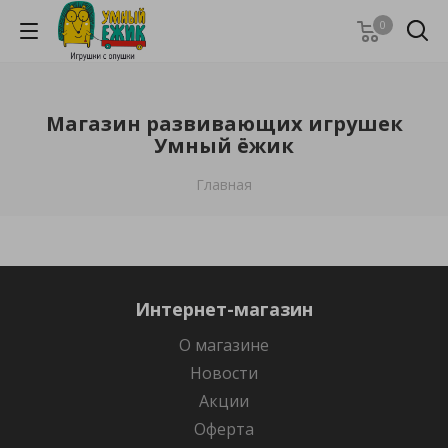
0
Магазин развивающих игрушек
Умный ёжик
Главная
Интернет-магазин
О магазине
Новости
Акции
Оферта