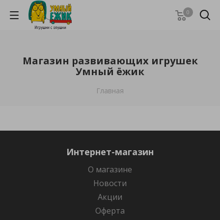
0
Магазин развивающих игрушек
Умный ёжик
Главная
Интернет-магазин
О магазине
Новости
Акции
Оферта