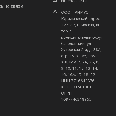
info@uezhik.ru
ь на связи
ООО ПРИМУС
Юридический адрес:
127287, г. Москва, вн.
тер. г.
муниципальный округ
Савеловский
,
ул.
Хуторская 2-я, д. 38А,
стр. 15, эт. А5, пом.
XIII, ком. 7, 7А, 7Б, 8,
9, 10, 11, 12, 13, 14,
16, 16А, 17, 18, 22
ИНН 7716642876
КПП 771501001
ОГРН
1097746318955