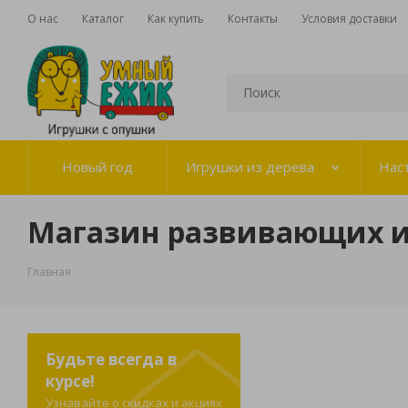
О нас
Каталог
Как купить
Контакты
Условия доставки
Новый год
Игрушки из дерева
Нас
Магазин развивающих 
Главная
Будьте всегда в
курсе!
Узнавайте о скидках и акциях