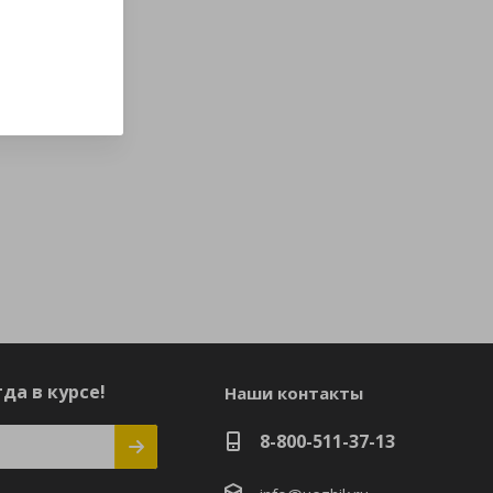
да в курсе!
Наши контакты
8-800-511-37-13