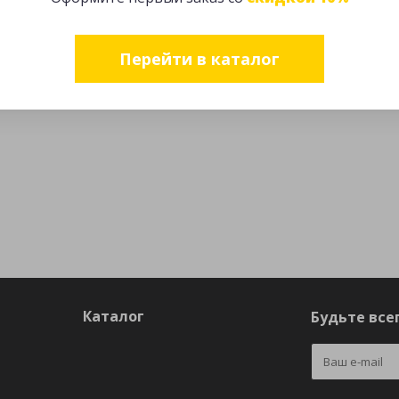
Перейти в каталог
Каталог
Будьте всег