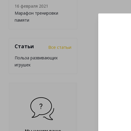
16 февраля 2021
Марафон тренировки
памяти
Статьи
Все статьи
Польза развивающих
игрушек
Мы ценим ваше