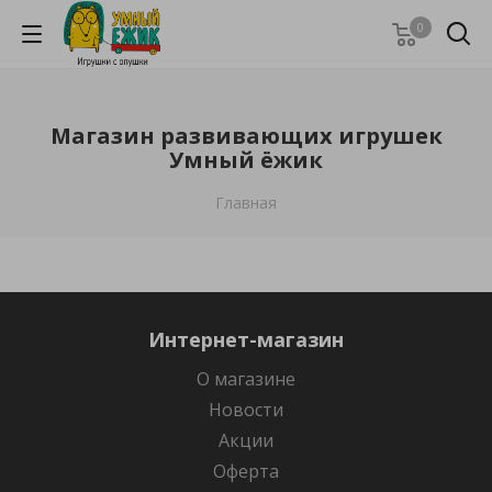
0
Магазин развивающих игрушек
Умный ёжик
Главная
Интернет-магазин
О магазине
Новости
Акции
Оферта