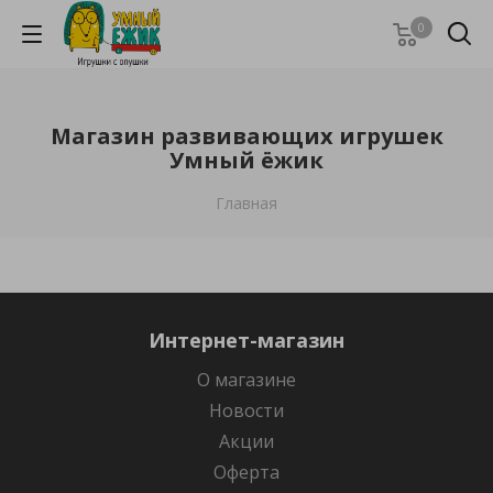
0
Магазин развивающих игрушек
Умный ёжик
Главная
Интернет-магазин
О магазине
Новости
Акции
Оферта