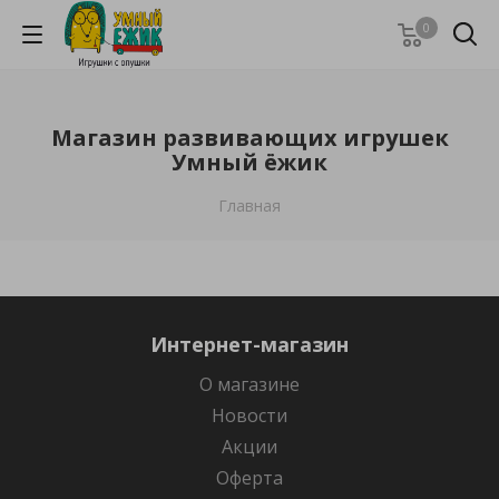
0
Магазин развивающих игрушек
Умный ёжик
Главная
Интернет-магазин
О магазине
Новости
Акции
Оферта