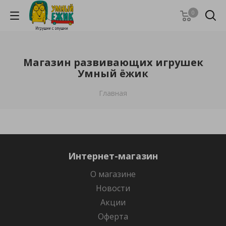
0
Магазин развивающих игрушек
Умный ёжик
Главная
Интернет-магазин
О магазине
Новости
Акции
Оферта