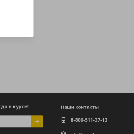
да в курсе!
Наши контакты
8-800-511-37-13