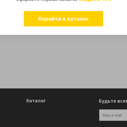
Перейти в каталог
Каталог
Будьте всег