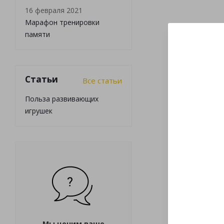
16 февраля 2021
Марафон тренировки
памяти
Статьи
Все статьи
Польза развивающих
игрушек
Мы ценим ваше