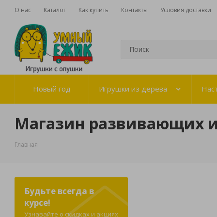
О нас
Каталог
Как купить
Контакты
Условия доставки
Новый год
Игрушки из дерева
Нас
Магазин развивающих 
Главная
Будьте всегда в
курсе!
Узнавайте о скидках и акциях