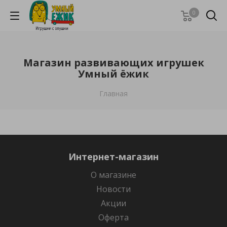
0
Магазин развивающих игрушек
Умный ёжик
Главная
Интернет-магазин
О магазине
Новости
Акции
Оферта