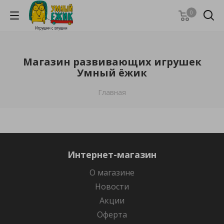
0
Магазин развивающих игрушек
Умный ёжик
Главная
Интернет-магазин
О магазине
Новости
Акции
Оферта