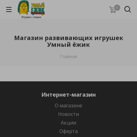
0
Магазин развивающих игрушек
Умный ёжик
Главная
Интернет-магазин
О магазине
Новости
Акции
Оферта