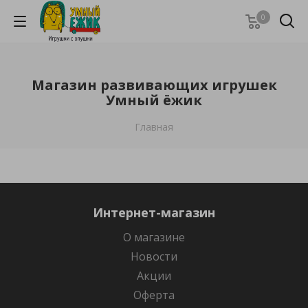
0
Магазин развивающих игрушек
Умный ёжик
Главная
Интернет-магазин
О магазине
Новости
Акции
Оферта