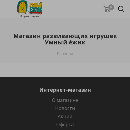
0
Магазин развивающих игрушек
Умный ёжик
Главная
Интернет-магазин
О магазине
Новости
Акции
Оферта