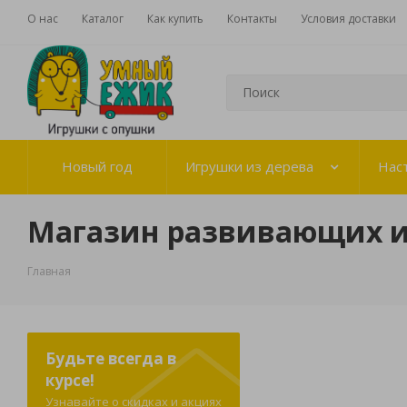
О нас
Каталог
Как купить
Контакты
Условия доставки
Новый год
Игрушки из дерева
Нас
Магазин развивающих 
Главная
Будьте всегда в
курсе!
Узнавайте о скидках и акциях