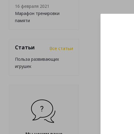
16 февраля 2021
Марафон тренировки
памяти
Статьи
Все статьи
Польза развивающих
игрушек
Мы ценим ваше