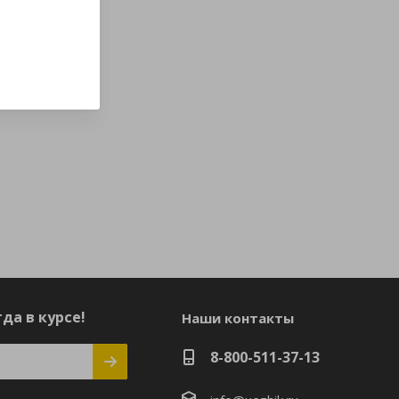
да в курсе!
Наши контакты
8-800-511-37-13