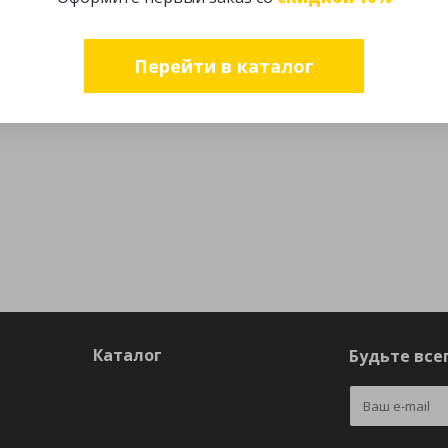
Перейти в каталог
Каталог
Будьте всег