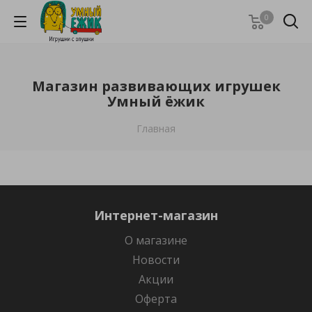
0
Магазин развивающих игрушек
Умный ёжик
Главная
Интернет-магазин
О магазине
Новости
Акции
Оферта