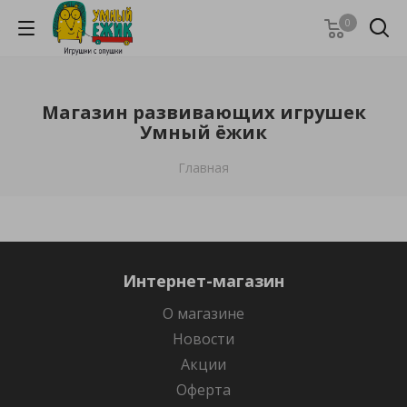
0
Магазин развивающих игрушек
Умный ёжик
Главная
Интернет-магазин
О магазине
Новости
Акции
Оферта