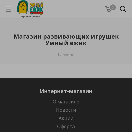
0
Магазин развивающих игрушек
Умный ёжик
Главная
Интернет-магазин
О магазине
Новости
Акции
Оферта