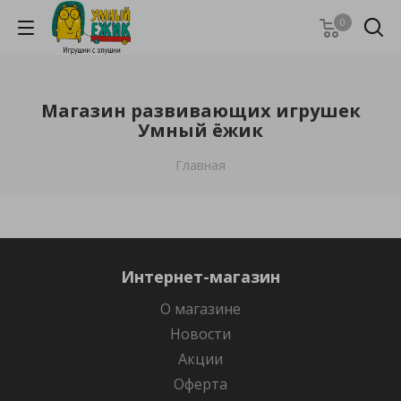
0
Магазин развивающих игрушек
Умный ёжик
Главная
Интернет-магазин
О магазине
Новости
Акции
Оферта