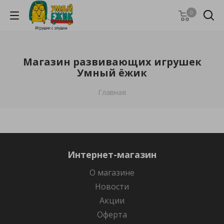
0
Магазин развивающих игрушек
Умный ёжик
Главная
Интернет-магазин
О магазине
Новости
Акции
Оферта