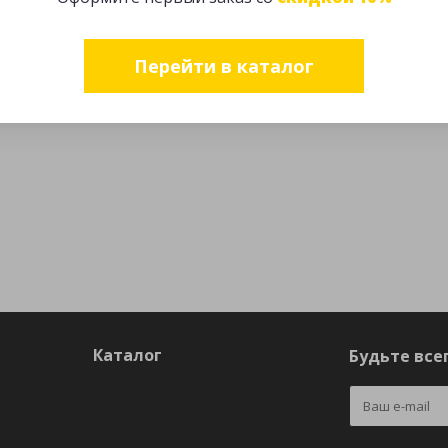
Перейти в каталог
Каталог
Будьте всег