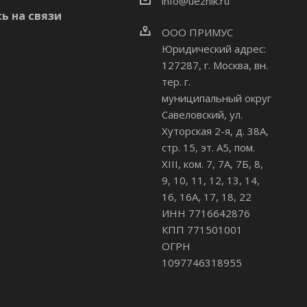
info@uezhik.ru
ь на связи
ООО ПРИМУС
Юридический адрес:
127287, г. Москва, вн.
тер. г.
муниципальный округ
Савеловский
,
ул.
Хуторская 2-я, д. 38А,
стр. 15, эт. А5, пом.
XIII, ком. 7, 7А, 7Б, 8,
9, 10, 11, 12, 13, 14,
16, 16А, 17, 18, 22
ИНН 7716642876
КПП 771501001
ОГРН
1097746318955