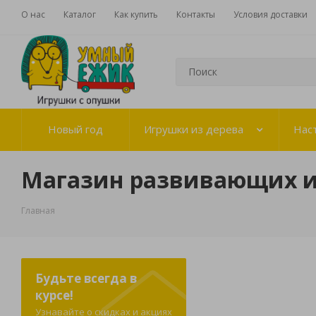
О нас
Каталог
Как купить
Контакты
Условия доставки
Новый год
Игрушки из дерева
Нас
Магазин развивающих 
Главная
Будьте всегда в
курсе!
Узнавайте о скидках и акциях