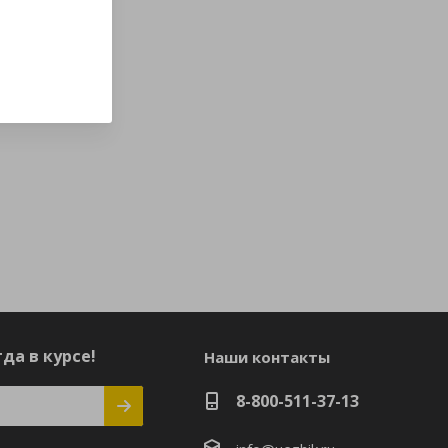
да в курсе!
Наши контакты
8-800-511-37-13