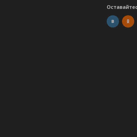
Оставайтес