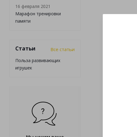
16 февраля 2021
Марафон тренировки
памяти
Статьи
Все статьи
Польза развивающих
игрушек
Мы ценим ваше