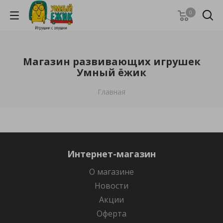
0
Магазин развивающих игрушек
Умный ёжик
Главная
Интернет-магазин
О магазине
Новости
Акции
Оферта