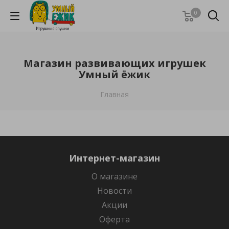
0
Магазин развивающих игрушек
Умный ёжик
Главная
Интернет-магазин
О магазине
Новости
Акции
Оферта