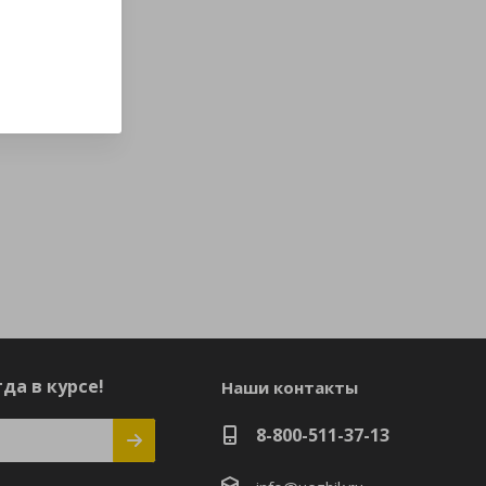
да в курсе!
Наши контакты
8-800-511-37-13