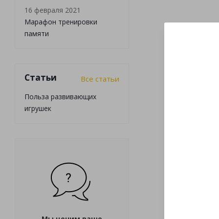
16 февраля 2021
Марафон тренировки
памяти
Статьи
Все статьи
Польза развивающих
игрушек
Мы ценим ваше