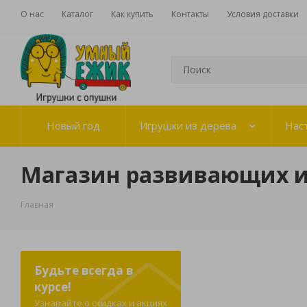
О нас
Каталог
Как купить
Контакты
Условия доставки
Новый год
Игрушки из дерева
Нас
Магазин развивающих 
Главная
Будьте всегда в
курсе!
Узнавайте о скидках и акциях