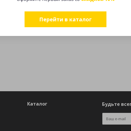
Перейти в каталог
Каталог
Будьте всег