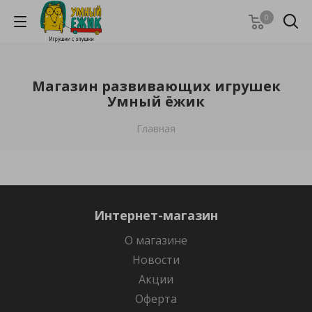
0
Магазин развивающих игрушек
Умный ёжик
Главная
Интернет-магазин
О магазине
Новости
Акции
Оферта