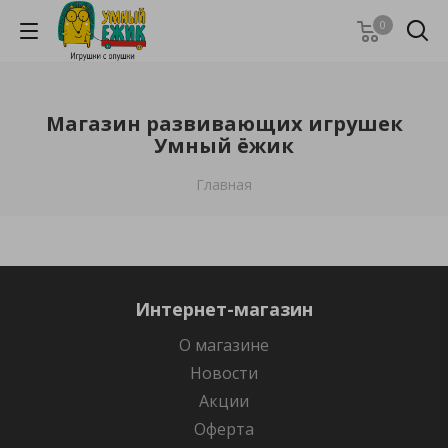
0
Магазин развивающих игрушек
Умный ёжик
Главная
Интернет-магазин
О магазине
Новости
Акции
Оферта