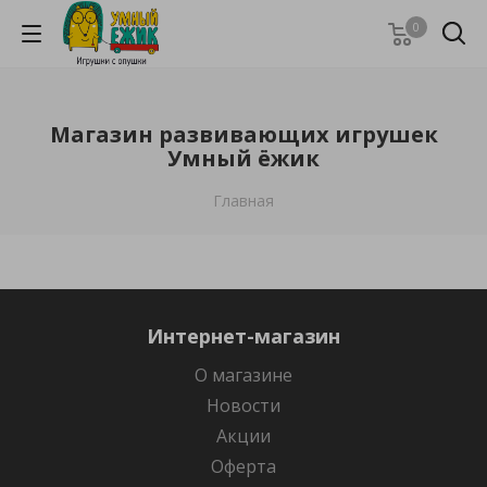
0
Магазин развивающих игрушек
Умный ёжик
Главная
Интернет-магазин
О магазине
Новости
Акции
Оферта