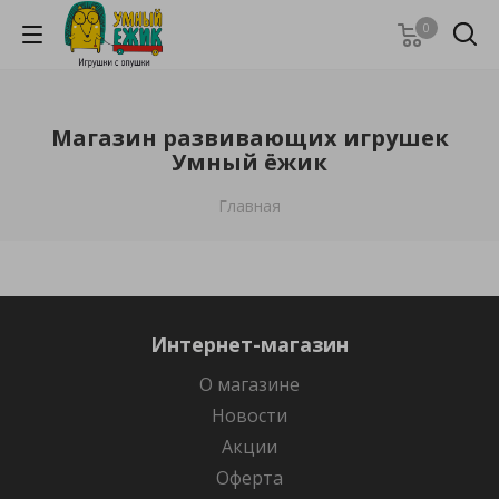
0
Магазин развивающих игрушек
Умный ёжик
Главная
Интернет-магазин
О магазине
Новости
Акции
Оферта