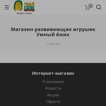
0
Магазин развивающих игрушек
Умный ёжик
Главная
Интернет-магазин
О магазине
Новости
Акции
Оферта