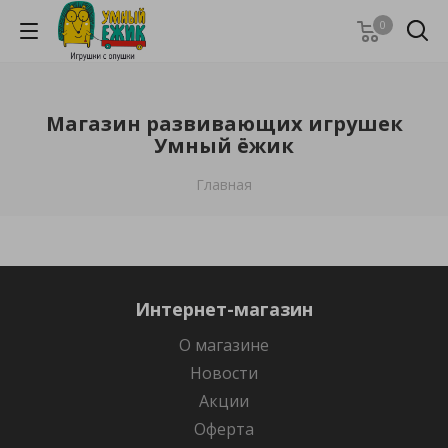
0
Магазин развивающих игрушек
Умный ёжик
Главная
Интернет-магазин
О магазине
Новости
Акции
Оферта